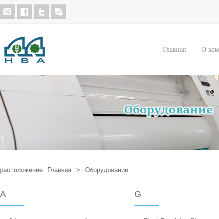
Главная
О ко
расположение:
Главная
>
Оборудование
A
G