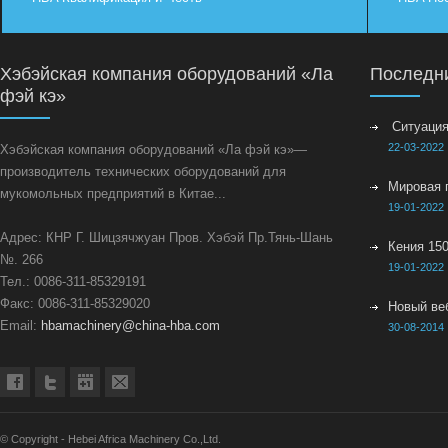
Хэбэйская компания оборудований «Ла
Последн
фэй кэ»
Ситуация 
22-03-2022
Хэбэйская компания оборудований «Ла фэй кэ»—
производитель технических оборудований для
Мировая 
мукомольных предприятий в Китае...
19-01-2022
Адрес: КНР Г. Шицзячжуан Пров. Хэбэй Пр.Тянь-Шань
Кения 150
№. 266
19-01-2022
Тел.: 0086-311-85329191
Факс: 0086-311-85329020
Новый ве
Email:
hbamachinery@china-hba.com
30-08-2014
© Copyright - Hebei Africa Machinery Co.,Ltd.